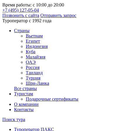
Время работы: с 10:00 до 20:00
+7 (495) 127-05-04
Позвонить с сайта
Отправить запрос
Туроператор с 1992 года
Cтраны
Вьетнам
Египет
Индонезия
Куба
Малайзия
ОАЭ
Россия
Таиланд
Турция
Шри-Ланка
Все страны
Туристам
Подарочные сертификаты
О компании
Контакты
Поиск тура
Туроператор ПАКС