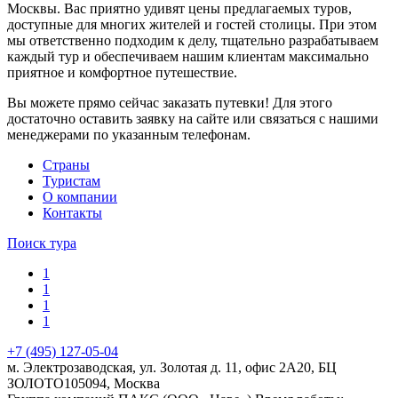
Москвы. Вас приятно удивят цены предлагаемых туров,
доступные для многих жителей и гостей столицы. При этом
мы ответственно подходим к делу, тщательно разрабатываем
каждый тур и обеспечиваем нашим клиентам максимально
приятное и комфортное путешествие.
Вы можете прямо сейчас заказать путевки! Для этого
достаточно оставить заявку на сайте или связаться с нашими
менеджерами по указанным телефонам.
Cтраны
Туристам
О компании
Контакты
Поиск тура
1
1
1
1
+7 (495) 127-05-04
м. Электрозаводская, ул. Золотая д. 11, офис 2А20, БЦ
ЗОЛОТО
105094
,
Москва