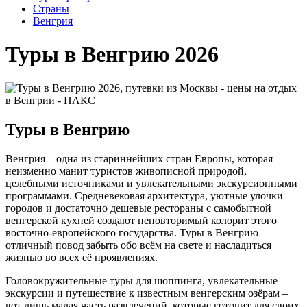
Cтраны
Венгрия
Туры в Венгрию 2026
Туры в Венгрию
Венгрия – одна из стариннейших стран Европы, которая
неизменно манит туристов живописной природой,
целебными источниками и увлекательными экскурсионными
программами. Средневековая архитектура, уютные улочки
городов и достаточно дешевые рестораны с самобытной
венгерской кухней создают неповторимый колорит этого
восточно-европейского государства. Туры в Венгрию –
отличный повод забыть обо всём на свете и насладиться
жизнью во всех её проявлениях.
Головокружительные туры для шоппинга, увлекательные
экскурсии и путешествие к известным венгерским озёрам –
вот лишь малая часть развлечений, которые готовит для своих