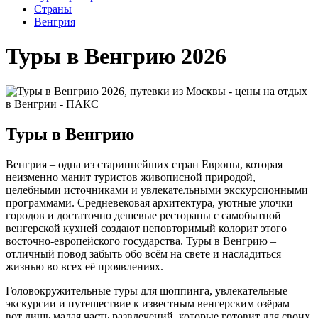
Cтраны
Венгрия
Туры в Венгрию 2026
Туры в Венгрию
Венгрия – одна из стариннейших стран Европы, которая
неизменно манит туристов живописной природой,
целебными источниками и увлекательными экскурсионными
программами. Средневековая архитектура, уютные улочки
городов и достаточно дешевые рестораны с самобытной
венгерской кухней создают неповторимый колорит этого
восточно-европейского государства. Туры в Венгрию –
отличный повод забыть обо всём на свете и насладиться
жизнью во всех её проявлениях.
Головокружительные туры для шоппинга, увлекательные
экскурсии и путешествие к известным венгерским озёрам –
вот лишь малая часть развлечений, которые готовит для своих