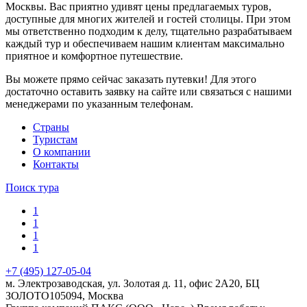
Москвы. Вас приятно удивят цены предлагаемых туров,
доступные для многих жителей и гостей столицы. При этом
мы ответственно подходим к делу, тщательно разрабатываем
каждый тур и обеспечиваем нашим клиентам максимально
приятное и комфортное путешествие.
Вы можете прямо сейчас заказать путевки! Для этого
достаточно оставить заявку на сайте или связаться с нашими
менеджерами по указанным телефонам.
Cтраны
Туристам
О компании
Контакты
Поиск тура
1
1
1
1
+7 (495) 127-05-04
м. Электрозаводская, ул. Золотая д. 11, офис 2А20, БЦ
ЗОЛОТО
105094
,
Москва