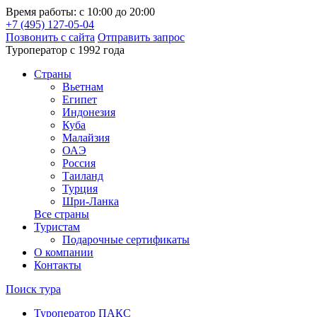
Время работы: с 10:00 до 20:00
+7 (495) 127-05-04
Позвонить с сайта
Отправить запрос
Туроператор с 1992 года
Cтраны
Вьетнам
Египет
Индонезия
Куба
Малайзия
ОАЭ
Россия
Таиланд
Турция
Шри-Ланка
Все страны
Туристам
Подарочные сертификаты
О компании
Контакты
Поиск тура
Туроператор ПАКС