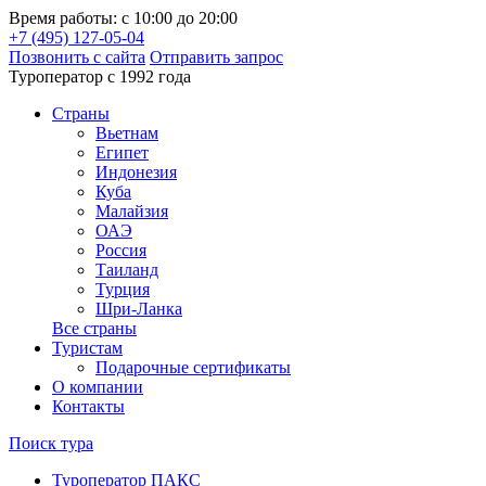
Время работы: с 10:00 до 20:00
+7 (495) 127-05-04
Позвонить с сайта
Отправить запрос
Туроператор с 1992 года
Cтраны
Вьетнам
Египет
Индонезия
Куба
Малайзия
ОАЭ
Россия
Таиланд
Турция
Шри-Ланка
Все страны
Туристам
Подарочные сертификаты
О компании
Контакты
Поиск тура
Туроператор ПАКС