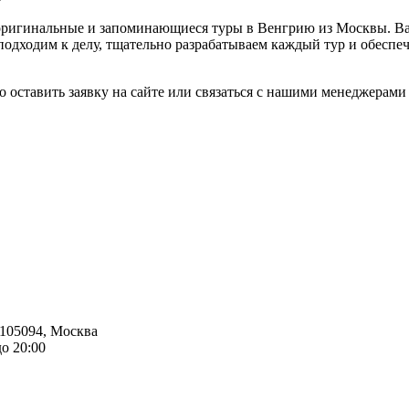
ригинальные и запоминающиеся туры в Венгрию из Москвы. Вас
подходим к делу, тщательно разрабатываем каждый тур и обесп
но оставить заявку на сайте или связаться с нашими менеджерам
105094
,
Москва
до 20:00