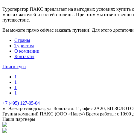
Туроператор ПАКС предлагает на выгодных условиях купить о
многих жителей и гостей столицы. При этом мы ответственно 
путешествие.
Вы можете прямо сейчас заказать путевки! Для этого достаточ
Cтраны
Туристам
О компании
Контакты
Поиск тура
1
1
1
1
+7 (495) 127-05-04
м. Электрозаводская, ул. Золотая д. 11, офис 2А20, БЦ ЗОЛОТО
Группа компаний ПАКС (ООО «Наве»)
Время работы: с 10:00 
Наши партнеры