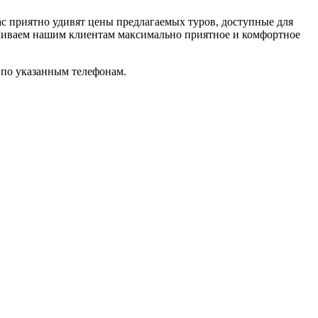
 приятно удивят цены предлагаемых туров, доступные для
ечиваем нашим клиентам максимально приятное и комфортное
и по указанным телефонам.