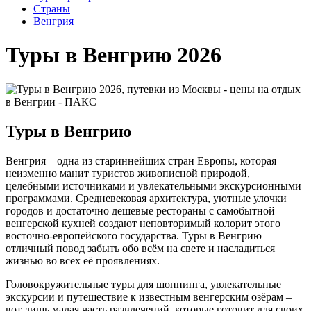
Cтраны
Венгрия
Туры в Венгрию 2026
Туры в Венгрию
Венгрия – одна из стариннейших стран Европы, которая
неизменно манит туристов живописной природой,
целебными источниками и увлекательными экскурсионными
программами. Средневековая архитектура, уютные улочки
городов и достаточно дешевые рестораны с самобытной
венгерской кухней создают неповторимый колорит этого
восточно-европейского государства. Туры в Венгрию –
отличный повод забыть обо всём на свете и насладиться
жизнью во всех её проявлениях.
Головокружительные туры для шоппинга, увлекательные
экскурсии и путешествие к известным венгерским озёрам –
вот лишь малая часть развлечений, которые готовит для своих