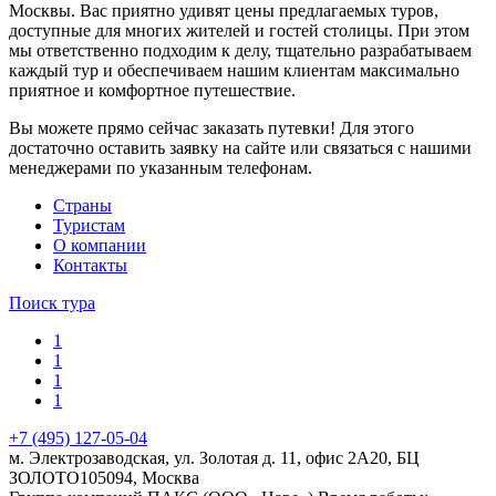
Москвы. Вас приятно удивят цены предлагаемых туров,
доступные для многих жителей и гостей столицы. При этом
мы ответственно подходим к делу, тщательно разрабатываем
каждый тур и обеспечиваем нашим клиентам максимально
приятное и комфортное путешествие.
Вы можете прямо сейчас заказать путевки! Для этого
достаточно оставить заявку на сайте или связаться с нашими
менеджерами по указанным телефонам.
Cтраны
Туристам
О компании
Контакты
Поиск тура
1
1
1
1
+7 (495) 127-05-04
м. Электрозаводская, ул. Золотая д. 11, офис 2А20, БЦ
ЗОЛОТО
105094
,
Москва