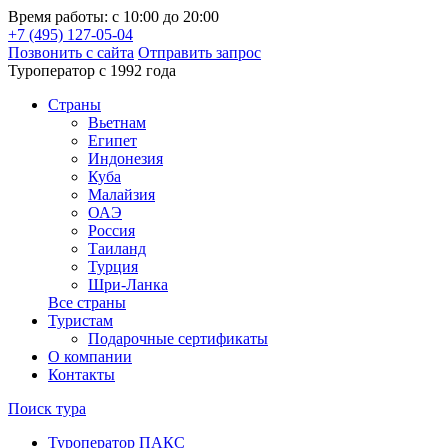
Время работы: с 10:00 до 20:00
+7 (495) 127-05-04
Позвонить с сайта
Отправить запрос
Туроператор с 1992 года
Cтраны
Вьетнам
Египет
Индонезия
Куба
Малайзия
ОАЭ
Россия
Таиланд
Турция
Шри-Ланка
Все страны
Туристам
Подарочные сертификаты
О компании
Контакты
Поиск тура
Туроператор ПАКС