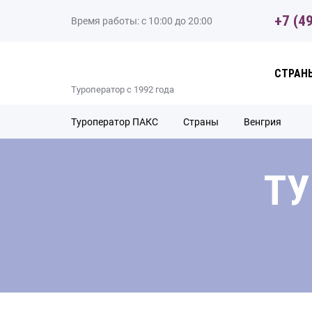
+7 (4
Время работы: с 10:00 до 20:00
CТРАН
Туроператор с 1992 года
Туроператор ПАКС
Cтраны
Венгрия
ТУ