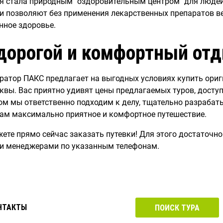
я стала природным "оздоровительным центром" для людей
и позволяют без применения лекарственных препаратов ве
нное здоровье.
дорогой и комфортный отд
ратор ПАКС предлагает на выгодных условиях купить ори
квы. Вас приятно удивят цены предлагаемых туров, доступ
ом мы ответственно подходим к делу, тщательно разраба
ам максимально приятное и комфортное путешествие.
ете прямо сейчас заказать путевки! Для этого достаточно 
и менеджерами по указанным телефонам.
НТАКТЫ
ПОИСК ТУРА