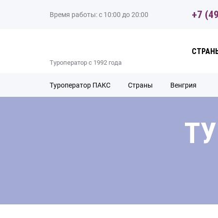
+7 (4
Время работы: с 10:00 до 20:00
CТРАН
Туроператор с 1992 года
Туроператор ПАКС
Cтраны
Венгрия
ТУ