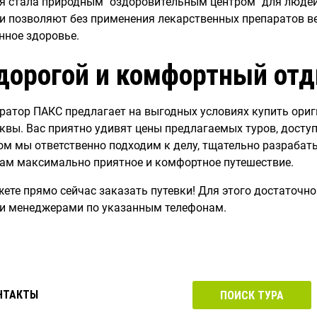
я стала природным "оздоровительным центром" для людей
и позволяют без применения лекарственных препаратов ве
нное здоровье.
дорогой и комфортный отд
ратор ПАКС предлагает на выгодных условиях купить ори
квы. Вас приятно удивят цены предлагаемых туров, доступ
ом мы ответственно подходим к делу, тщательно разраба
ам максимально приятное и комфортное путешествие.
ете прямо сейчас заказать путевки! Для этого достаточно 
и менеджерами по указанным телефонам.
НТАКТЫ
ПОИСК ТУРА