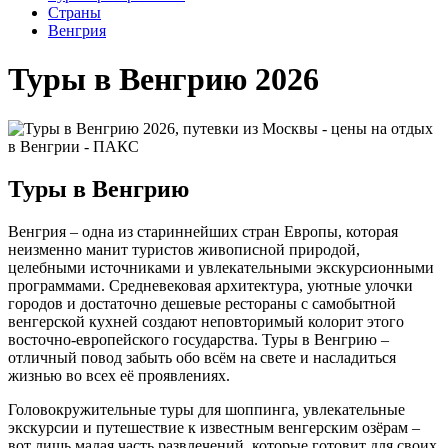
Cтраны
Венгрия
Туры в Венгрию 2026
Туры в Венгрию
Венгрия – одна из стариннейших стран Европы, которая
неизменно манит туристов живописной природой,
целебными источниками и увлекательными экскурсионными
программами. Средневековая архитектура, уютные улочки
городов и достаточно дешевые рестораны с самобытной
венгерской кухней создают неповторимый колорит этого
восточно-европейского государства. Туры в Венгрию –
отличный повод забыть обо всём на свете и насладиться
жизнью во всех её проявлениях.
Головокружительные туры для шоппинга, увлекательные
экскурсии и путешествие к известным венгерским озёрам –
вот лишь малая часть развлечений, которые готовит для своих