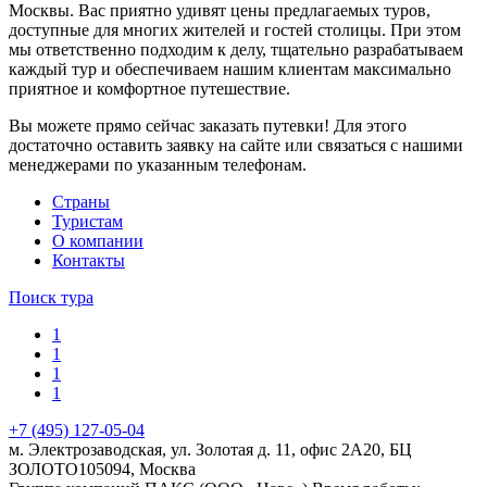
Москвы. Вас приятно удивят цены предлагаемых туров,
доступные для многих жителей и гостей столицы. При этом
мы ответственно подходим к делу, тщательно разрабатываем
каждый тур и обеспечиваем нашим клиентам максимально
приятное и комфортное путешествие.
Вы можете прямо сейчас заказать путевки! Для этого
достаточно оставить заявку на сайте или связаться с нашими
менеджерами по указанным телефонам.
Cтраны
Туристам
О компании
Контакты
Поиск тура
1
1
1
1
+7 (495) 127-05-04
м. Электрозаводская, ул. Золотая д. 11, офис 2А20, БЦ
ЗОЛОТО
105094
,
Москва