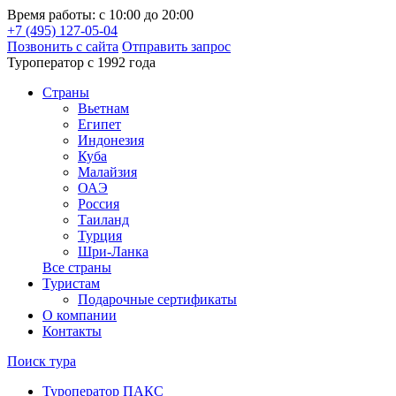
Время работы: с 10:00 до 20:00
+7 (495) 127-05-04
Позвонить с сайта
Отправить запрос
Туроператор с 1992 года
Cтраны
Вьетнам
Египет
Индонезия
Куба
Малайзия
ОАЭ
Россия
Таиланд
Турция
Шри-Ланка
Все страны
Туристам
Подарочные сертификаты
О компании
Контакты
Поиск тура
Туроператор ПАКС