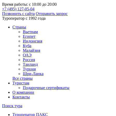
Время работы: с 10:00 до 20:00
+7 (495) 127-05-04
Позвонить с сайта
Отправить запрос
Туроператор с 1992 года
Cтраны
Вьетнам
Египет
Индонезия
Куба
Малайзия
ОАЭ
Россия
Таиланд
Турция
Шри-Ланка
Все страны
Туристам
Подарочные сертификаты
О компании
Контакты
Поиск тура
Туроператор ПАКС