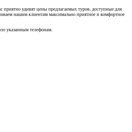
 приятно удивят цены предлагаемых туров, доступные для
ечиваем нашим клиентам максимально приятное и комфортное
и по указанным телефонам.