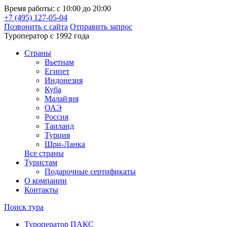
Время работы: с 10:00 до 20:00
+7 (495) 127-05-04
Позвонить с сайта
Отправить запрос
Туроператор с 1992 года
Cтраны
Вьетнам
Египет
Индонезия
Куба
Малайзия
ОАЭ
Россия
Таиланд
Турция
Шри-Ланка
Все страны
Туристам
Подарочные сертификаты
О компании
Контакты
Поиск тура
Туроператор ПАКС