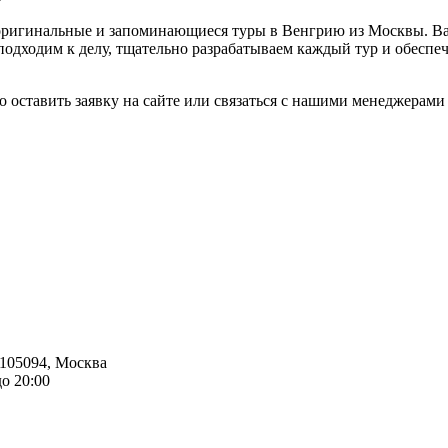
ригинальные и запоминающиеся туры в Венгрию из Москвы. Вас
подходим к делу, тщательно разрабатываем каждый тур и обесп
но оставить заявку на сайте или связаться с нашими менеджерам
105094
,
Москва
до 20:00