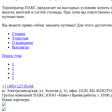
Туроператор ПАКС предлагает на выгодных условиях купить о
многих жителей и гостей столицы. При этом мы ответственно 
путешествие.
Вы можете прямо сейчас заказать путевки! Для этого достаточ
Cтраны
Туристам
О компании
Контакты
Поиск тура
1
1
1
1
+7 (495) 127-05-04
м. Электрозаводская, ул. Золотая д. 11, офис 2А20, БЦ ЗОЛОТО
Группа компаний ПАКС (ООО «Наве»)
Время работы: с 10:00 
Наши партнеры