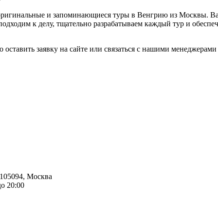
ригинальные и запоминающиеся туры в Венгрию из Москвы. Вас
подходим к делу, тщательно разрабатываем каждый тур и обесп
но оставить заявку на сайте или связаться с нашими менеджерам
105094
,
Москва
до 20:00