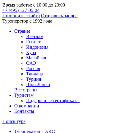
Время работы: с 10:00 до 20:00
+7 (495) 127-05-04
Позвонить с сайта
Отправить запрос
Туроператор с 1992 года
Cтраны
Вьетнам
Египет
Индонезия
Куба
Малайзия
ОАЭ
Россия
Таиланд
Турция
Шри-Ланка
Все страны
Туристам
Подарочные сертификаты
О компании
Контакты
Поиск тура
Туроператор ПАКС