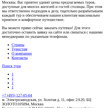
Москвы. Вас приятно удивят цены предлагаемых туров,
доступные для многих жителей и гостей столицы. При этом
мы ответственно подходим к делу, тщательно разрабатываем
каждый тур и обеспечиваем нашим клиентам максимально
приятное и комфортное путешествие.
Вы можете прямо сейчас заказать путевки! Для этого
достаточно оставить заявку на сайте или связаться с нашими
менеджерами по указанным телефонам.
Cтраны
Туристам
О компании
Контакты
Поиск тура
1
1
1
1
+7 (495) 127-05-04
м. Электрозаводская, ул. Золотая д. 11, офис 2А20, БЦ
ЗОЛОТО
105094
,
Москва