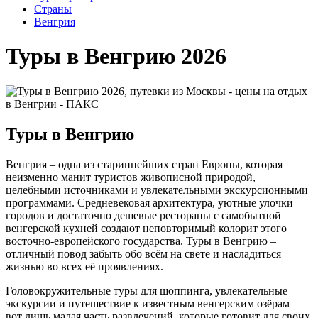
Cтраны
Венгрия
Туры в Венгрию 2026
Туры в Венгрию
Венгрия – одна из стариннейших стран Европы, которая
неизменно манит туристов живописной природой,
целебными источниками и увлекательными экскурсионными
программами. Средневековая архитектура, уютные улочки
городов и достаточно дешевые рестораны с самобытной
венгерской кухней создают неповторимый колорит этого
восточно-европейского государства. Туры в Венгрию –
отличный повод забыть обо всём на свете и насладиться
жизнью во всех её проявлениях.
Головокружительные туры для шоппинга, увлекательные
экскурсии и путешествие к известным венгерским озёрам –
вот лишь малая часть развлечений, которые готовит для своих