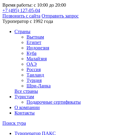
Время работы: с 10:00 до 20:00
+7 (495) 127-05-04
Позвонить с сайта
Отправить запрос
Туроператор с 1992 года
Cтраны
Вьетнам
Египет
Индонезия
Куба
Малайзия
ОАЭ
Россия
Таиланд
Турция
Шри-Ланка
Все страны
Туристам
Подарочные сертификаты
О компании
Контакты
Поиск тура
Туроператор ПАКС