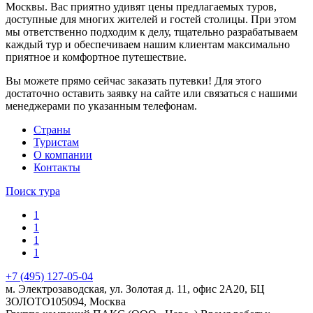
Москвы. Вас приятно удивят цены предлагаемых туров,
доступные для многих жителей и гостей столицы. При этом
мы ответственно подходим к делу, тщательно разрабатываем
каждый тур и обеспечиваем нашим клиентам максимально
приятное и комфортное путешествие.
Вы можете прямо сейчас заказать путевки! Для этого
достаточно оставить заявку на сайте или связаться с нашими
менеджерами по указанным телефонам.
Cтраны
Туристам
О компании
Контакты
Поиск тура
1
1
1
1
+7 (495) 127-05-04
м. Электрозаводская, ул. Золотая д. 11, офис 2А20, БЦ
ЗОЛОТО
105094
,
Москва