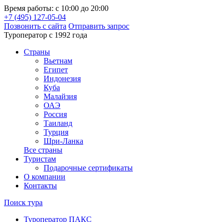
Время работы: с 10:00 до 20:00
+7 (495) 127-05-04
Позвонить с сайта
Отправить запрос
Туроператор с 1992 года
Cтраны
Вьетнам
Египет
Индонезия
Куба
Малайзия
ОАЭ
Россия
Таиланд
Турция
Шри-Ланка
Все страны
Туристам
Подарочные сертификаты
О компании
Контакты
Поиск тура
Туроператор ПАКС