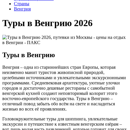
Cтраны
Венгрия
Туры в Венгрию 2026
Туры в Венгрию
Венгрия – одна из стариннейших стран Европы, которая
неизменно манит туристов живописной природой,
целебными источниками и увлекательными экскурсионными
программами. Средневековая архитектура, уютные улочки
городов и достаточно дешевые рестораны с самобытной
венгерской кухней создают неповторимый колорит этого
восточно-европейского государства. Туры в Венгрию –
отличный повод забыть обо всём на свете и насладиться
жизнью во всех её проявлениях.
Головокружительные туры для шоппинга, увлекательные
экскурсии и путешествие к известным венгерским озёрам –
вот лишь малая часть развлечений, которые готовит для своих