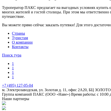
Туроператор ПАКС предлагает на выгодных условиях купить о
многих жителей и гостей столицы. При этом мы ответственно 
путешествие.
Вы можете прямо сейчас заказать путевки! Для этого достаточ
Cтраны
Туристам
О компании
Контакты
Поиск тура
1
1
1
1
+7 (495) 127-05-04
м. Электрозаводская, ул. Золотая д. 11, офис 2А20, БЦ ЗОЛОТО
Группа компаний ПАКС (ООО «Наве»)
Время работы: с 10:00 
Наши партнеры