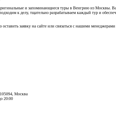
ригинальные и запоминающиеся туры в Венгрию из Москвы. Вас
подходим к делу, тщательно разрабатываем каждый тур и обесп
но оставить заявку на сайте или связаться с нашими менеджерам
105094
,
Москва
до 20:00