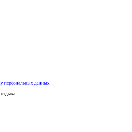
ку персональных данных"
 отдыха