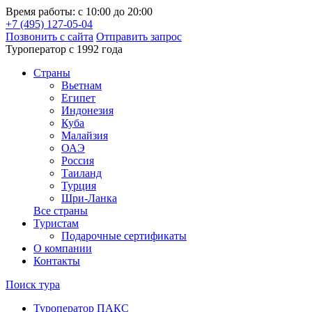
Время работы: с 10:00 до 20:00
+7 (495) 127-05-04
Позвонить с сайта
Отправить запрос
Туроператор с 1992 года
Cтраны
Вьетнам
Египет
Индонезия
Куба
Малайзия
ОАЭ
Россия
Таиланд
Турция
Шри-Ланка
Все страны
Туристам
Подарочные сертификаты
О компании
Контакты
Поиск тура
Туроператор ПАКС