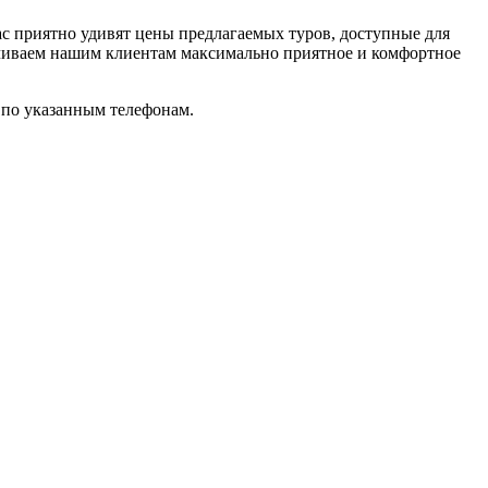
 приятно удивят цены предлагаемых туров, доступные для
ечиваем нашим клиентам максимально приятное и комфортное
и по указанным телефонам.