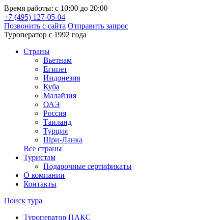
Время работы: с 10:00 до 20:00
+7 (495) 127-05-04
Позвонить с сайта
Отправить запрос
Туроператор с 1992 года
Cтраны
Вьетнам
Египет
Индонезия
Куба
Малайзия
ОАЭ
Россия
Таиланд
Турция
Шри-Ланка
Все страны
Туристам
Подарочные сертификаты
О компании
Контакты
Поиск тура
Туроператор ПАКС