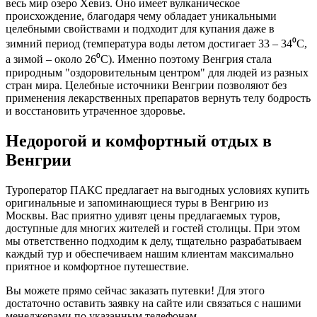
весь мир озеро Хевиз. Оно имеет вулканическое
происхождение, благодаря чему обладает уникальными
целебными свойствами и подходит для купания даже в
зимний период (температура воды летом достигает 33 – 34⁰
C
,
а зимой – около 26⁰
C
). Именно поэтому Венгрия стала
природным "оздоровительным центром" для людей из разных
стран мира. Целебные источники Венгрии позволяют без
применения лекарственных препаратов вернуть телу бодрость
и восстановить утраченное здоровье.
Недорогой и комфортный отдых в
Венгрии
Туроператор ПАКС предлагает на выгодных условиях купить
оригинальные и запоминающиеся туры в Венгрию из
Москвы. Вас приятно удивят цены предлагаемых туров,
доступные для многих жителей и гостей столицы. При этом
мы ответственно подходим к делу, тщательно разрабатываем
каждый тур и обеспечиваем нашим клиентам максимально
приятное и комфортное путешествие.
Вы можете прямо сейчас заказать путевки! Для этого
достаточно оставить заявку на сайте или связаться с нашими
менеджерами по указанным телефонам.