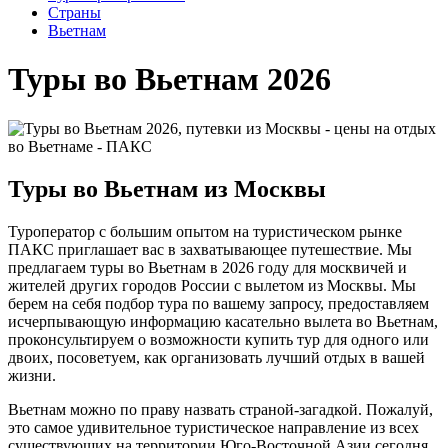
Cтраны
Вьетнам
Туры во Вьетнам 2026
Туры во Вьетнам из Москвы
Туроператор с большим опытом на туристическом рынке
ПАКС приглашает вас в захватывающее путешествие. Мы
предлагаем туры во Вьетнам в 2026 году для москвичей и
жителей других городов России с вылетом из Москвы. Мы
берем на себя подбор тура по вашему запросу, предоставляем
исчерпывающую информацию касательно вылета во Вьетнам,
проконсультируем о возможности купить тур для одного или
двоих, посоветуем, как организовать лучший отдых в вашей
жизни.
Вьетнам можно по праву назвать страной-загадкой. Пожалуй,
это самое удивительное туристическое направление из всех
существующих на территории Юго-Восточной Азии сегодня.