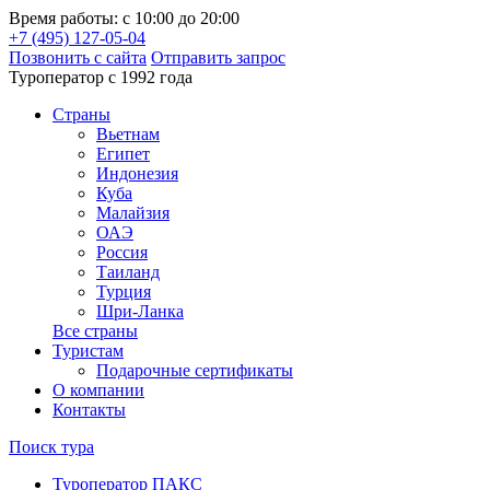
Время работы: с 10:00 до 20:00
+7 (495) 127-05-04
Позвонить с сайта
Отправить запрос
Туроператор с 1992 года
Cтраны
Вьетнам
Египет
Индонезия
Куба
Малайзия
ОАЭ
Россия
Таиланд
Турция
Шри-Ланка
Все страны
Туристам
Подарочные сертификаты
О компании
Контакты
Поиск тура
Туроператор ПАКС