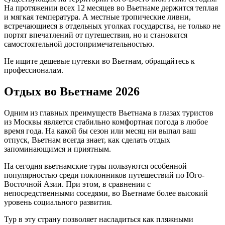
На протяжении всех 12 месяцев во Вьетнаме держится теплая
и мягкая температура. А местные тропические ливни,
встречающиеся в отдельных уголках государства, не только не
портят впечатлений от путешествия, но и становятся
самостоятельной достопримечательностью.
Не ищите дешевые путевки во Вьетнам, обращайтесь к
профессионалам.
Отдых во Вьетнаме 2026
Одним из главных преимуществ Вьетнама в глазах туристов
из Москвы является стабильно комфортная погода в любое
время года. На какой бы сезон или месяц ни выпал ваш
отпуск, Вьетнам всегда знает, как сделать отдых
запоминающимся и приятным.
На сегодня вьетнамские туры пользуются особенной
популярностью среди поклонников путешествий по Юго-
Восточной Азии. При этом, в сравнении с
непосредственными соседями, во Вьетнаме более высокий
уровень социального развития.
Тур в эту страну позволяет насладиться как пляжными