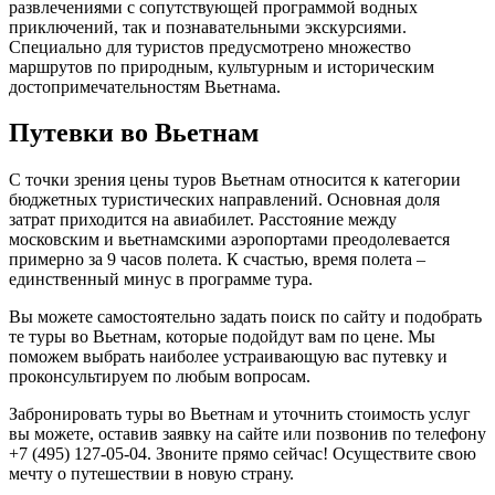
развлечениями с сопутствующей программой водных
приключений, так и познавательными экскурсиями.
Специально для туристов предусмотрено множество
маршрутов по природным, культурным и историческим
достопримечательностям Вьетнама.
Путевки во Вьетнам
С точки зрения цены туров Вьетнам относится к категории
бюджетных туристических направлений. Основная доля
затрат приходится на авиабилет. Расстояние между
московским и вьетнамскими аэропортами преодолевается
примерно за 9 часов полета. К счастью, время полета –
единственный минус в программе тура.
Вы можете самостоятельно задать поиск по сайту и подобрать
те туры во Вьетнам, которые подойдут вам по цене. Мы
поможем выбрать наиболее устраивающую вас путевку и
проконсультируем по любым вопросам.
Забронировать туры во Вьетнам и уточнить стоимость услуг
вы можете, оставив заявку на сайте или позвонив по телефону
+7 (495) 127-05-04. Звоните прямо сейчас! Осуществите свою
мечту о путешествии в новую страну.