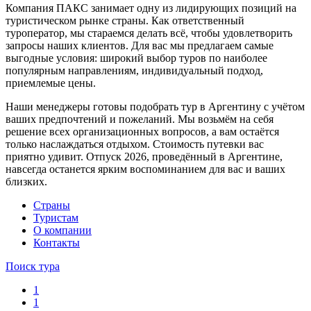
Компания ПАКС занимает одну из лидирующих позиций на
туристическом рынке страны. Как ответственный
туроператор, мы стараемся делать всё, чтобы удовлетворить
запросы наших клиентов. Для вас мы предлагаем самые
выгодные условия: широкий выбор туров по наиболее
популярным направлениям, индивидуальный подход,
приемлемые цены.
Наши менеджеры готовы подобрать тур в Аргентину с учётом
ваших предпочтений и пожеланий. Мы возьмём на себя
решение всех организационных вопросов, а вам остаётся
только наслаждаться отдыхом. Стоимость путевки вас
приятно удивит. Отпуск 2026, проведённый в Аргентине,
навсегда останется ярким воспоминанием для вас и ваших
близких.
Cтраны
Туристам
О компании
Контакты
Поиск тура
1
1