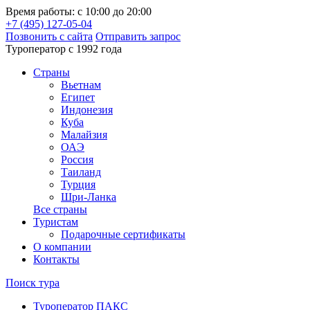
Время работы: с 10:00 до 20:00
+7 (495) 127-05-04
Позвонить с сайта
Отправить запрос
Туроператор с 1992 года
Cтраны
Вьетнам
Египет
Индонезия
Куба
Малайзия
ОАЭ
Россия
Таиланд
Турция
Шри-Ланка
Все страны
Туристам
Подарочные сертификаты
О компании
Контакты
Поиск тура
Туроператор ПАКС