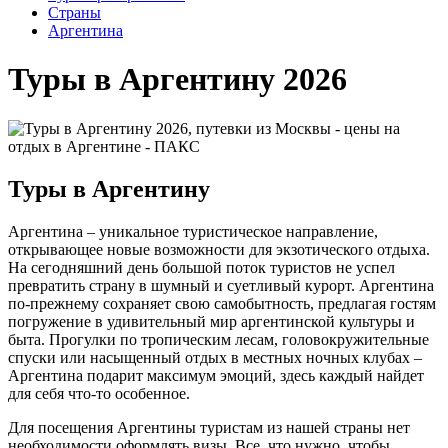
Cтраны
Аргентина
Туры в Аргентину 2026
Туры в Аргентину
Аргентина – уникальное туристическое направление,
открывающее новые возможности для экзотического отдыха.
На сегодняшний день большой поток туристов не успел
превратить страну в шумный и суетливый курорт. Аргентина
по-прежнему сохраняет свою самобытность, предлагая гостям
погружение в удивительный мир аргентинской культуры и
быта. Прогулки по тропическим лесам, головокружительные
спуски или насыщенный отдых в местных ночных клубах –
Аргентина подарит максимум эмоций, здесь каждый найдет
для себя что-то особенное.
Для посещения Аргентины туристам из нашей страны нет
необходимости оформлять визы. Все, что нужно, чтобы