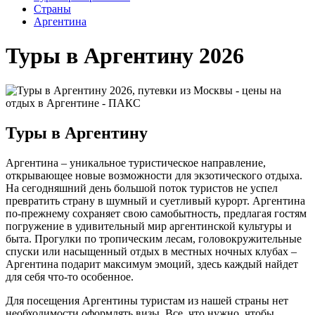
Cтраны
Аргентина
Туры в Аргентину 2026
Туры в Аргентину
Аргентина – уникальное туристическое направление,
открывающее новые возможности для экзотического отдыха.
На сегодняшний день большой поток туристов не успел
превратить страну в шумный и суетливый курорт. Аргентина
по-прежнему сохраняет свою самобытность, предлагая гостям
погружение в удивительный мир аргентинской культуры и
быта. Прогулки по тропическим лесам, головокружительные
спуски или насыщенный отдых в местных ночных клубах –
Аргентина подарит максимум эмоций, здесь каждый найдет
для себя что-то особенное.
Для посещения Аргентины туристам из нашей страны нет
необходимости оформлять визы. Все, что нужно, чтобы