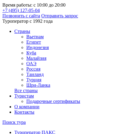
Время работы: с 10:00 до 20:00
+7 (495) 127-05-04
Позвонить с сайта
Отправить запрос
Туроператор с 1992 года
Cтраны
Вьетнам
Египет
Индонезия
Куба
Малайзия
ОАЭ
Россия
Таиланд
Турция
Шри-Ланка
Все страны
Туристам
Подарочные сертификаты
О компании
Контакты
Поиск тура
Туроператор ПАКС