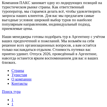
Компания ПАКС занимает одну из лидирующих позиций на
туристическом рынке страны. Как ответственный
туроператор, мы стараемся делать всё, чтобы удовлетворить
запросы наших клиентов. Для вас мы предлагаем самые
выгодные условия: широкий выбор туров по наиболее
популярным направлениям, индивидуальный подход,
приемлемые цены.
Наши менеджеры готовы подобрать тур в Аргентину с учётом
ваших предпочтений и пожеланий. Мы возьмём на себя
решение всех организационных вопросов, а вам остаётся
только наслаждаться отдыхом. Стоимость путевки вас
приятно удивит. Отпуск 2026, проведённый в Аргентине,
навсегда останется ярким воспоминанием для вас и ваших
близких.
Cтраны
Туристам
О компании
Контакты
Поиск тура
1
1