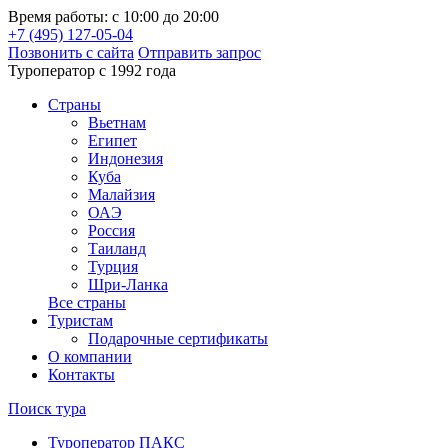
Время работы: с 10:00 до 20:00
+7 (495) 127-05-04
Позвонить с сайта
Отправить запрос
Туроператор с 1992 года
Cтраны
Вьетнам
Египет
Индонезия
Куба
Малайзия
ОАЭ
Россия
Таиланд
Турция
Шри-Ланка
Все страны
Туристам
Подарочные сертификаты
О компании
Контакты
Поиск тура
Туроператор ПАКС