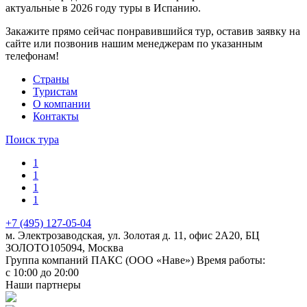
актуальные в 2026 году туры в Испанию.
Закажите прямо сейчас понравившийся тур, оставив заявку на
сайте или позвонив нашим менеджерам по указанным
телефонам!
Cтраны
Туристам
О компании
Контакты
Поиск тура
1
1
1
1
+7 (495) 127-05-04
м. Электрозаводская, ул. Золотая д. 11, офис 2А20, БЦ
ЗОЛОТО
105094
,
Москва
Группа компаний ПАКС (ООО «Наве»)
Время работы:
с 10:00 до 20:00
Наши партнеры