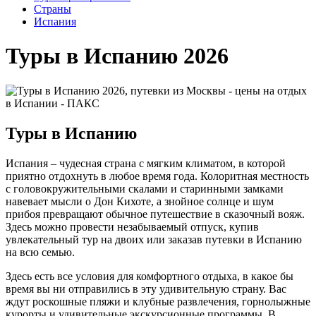
Cтраны
Испания
Туры в Испанию 2026
Туры в Испанию
Испания – чудесная страна с мягким климатом, в которой
приятно отдохнуть в любое время года. Колоритная местность
с головокружительными скалами и старинными замками
навевает мысли о Дон Кихоте, а знойное солнце и шум
прибоя превращают обычное путешествие в сказочный вояж.
Здесь можно провести незабываемый отпуск, купив
увлекательный тур на двоих или заказав путевки в Испанию
на всю семью.
Здесь есть все условия для комфортного отдыха, в какое бы
время вы ни отправились в эту удивительную страну. Вас
ждут роскошные пляжи и клубные развлечения, горнолыжные
курорты и удивительные экскурсионные программы. В