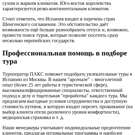
сухим и жарким климатом. Юго-восток королевства
характеризуется резко-континентальным климатом.
Стоит отметить, что Испания входит в перечень стран
Шенгенского соглашения. Это обстоятельство даёт
возможность ещё больше разнообразить отпуск и, возможно,
провести поиск туров, которые позволят посетить сразу
несколько европейских государств.
Профессиональная помощь в подборе
тура
Туроператор ПАКС поможет подобрать увлекательные туры в
Испанию из Москвы. В нашем "арсенале" – многолетний
опыт (более 25 лет работы в туристической сфере),
высококвалифицированные специалисты, ответственный
подход к делу и тщательная "проработка" каждого тура. Мы
предлагаем выгодные условия сотрудничества и доступную
стоимость путевок, в которую входит перелет, проживание (на
выбор клиента отели различного уровня комфортности),
медицинская страховка и т. д.
Наши менеджеры учитывают индивидуальные предпочтения
клиентов, предлагая оптимальные программы и наиболее