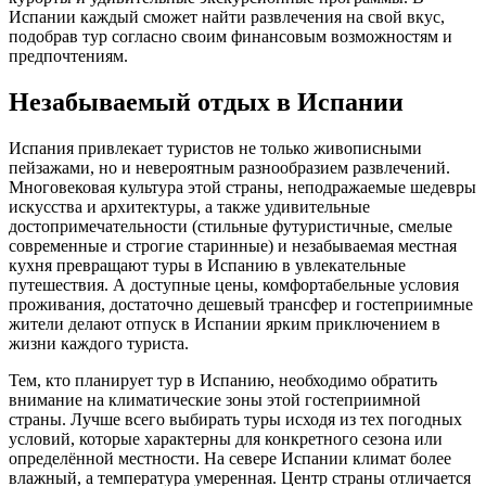
Испании каждый сможет найти развлечения на свой вкус,
подобрав тур согласно своим финансовым возможностям и
предпочтениям.
Незабываемый отдых в Испании
Испания привлекает туристов не только живописными
пейзажами, но и невероятным разнообразием развлечений.
Многовековая культура этой страны, неподражаемые шедевры
искусства и архитектуры, а также удивительные
достопримечательности (стильные футуристичные, смелые
современные и строгие старинные) и незабываемая местная
кухня превращают туры в Испанию в увлекательные
путешествия. А доступные цены, комфортабельные условия
проживания, достаточно дешевый трансфер и гостеприимные
жители делают отпуск в Испании ярким приключением в
жизни каждого туриста.
Тем, кто планирует тур в Испанию, необходимо обратить
внимание на климатические зоны этой гостеприимной
страны. Лучше всего выбирать туры исходя из тех погодных
условий, которые характерны для конкретного сезона или
определённой местности. На севере Испании климат более
влажный, а температура умеренная. Центр страны отличается