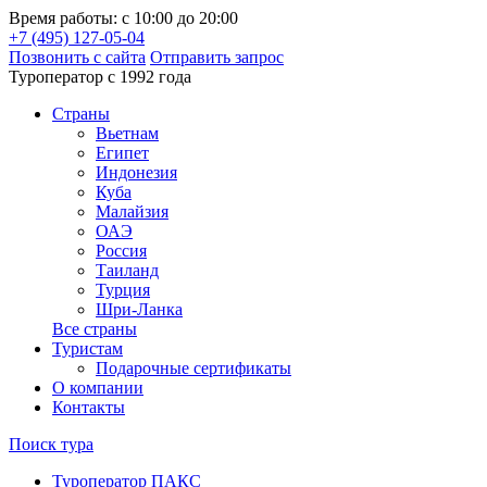
Время работы: с 10:00 до 20:00
+7 (495) 127-05-04
Позвонить с сайта
Отправить запрос
Туроператор с 1992 года
Cтраны
Вьетнам
Египет
Индонезия
Куба
Малайзия
ОАЭ
Россия
Таиланд
Турция
Шри-Ланка
Все страны
Туристам
Подарочные сертификаты
О компании
Контакты
Поиск тура
Туроператор ПАКС