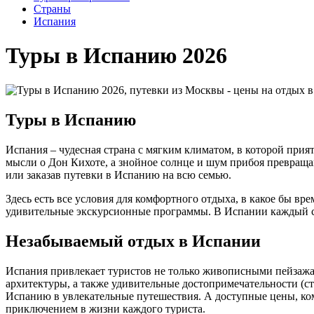
Cтраны
Испания
Туры в Испанию 2026
Туры в Испанию
Испания – чудесная страна с мягким климатом, в которой при
мысли о Дон Кихоте, а знойное солнце и шум прибоя превраща
или заказав путевки в Испанию на всю семью.
Здесь есть все условия для комфортного отдыха, в какое бы в
удивительные экскурсионные программы. В Испании каждый см
Незабываемый отдых в Испании
Испания привлекает туристов не только живописными пейзажам
архитектуры, а также удивительные достопримечательности (с
Испанию в увлекательные путешествия. А доступные цены, ко
приключением в жизни каждого туриста.