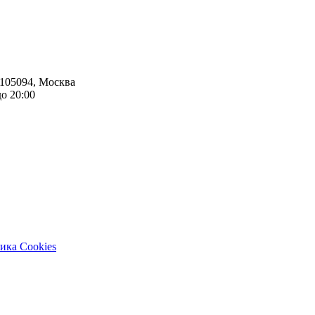
105094
,
Москва
до 20:00
ика Cookies