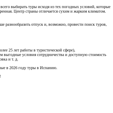
всего выбирать туры исходя из тех погодных условий, которые
еренная. Центр страны отличается сухим и жарким климатом.
ше разнообразить отпуск и, возможно, провести поиск туров,
ее 25 лет работы в туристической сфере),
ем выгодные условия сотрудничества и доступную стоимость
ка и т. д.
ые в 2026 году туры в Испанию.
!