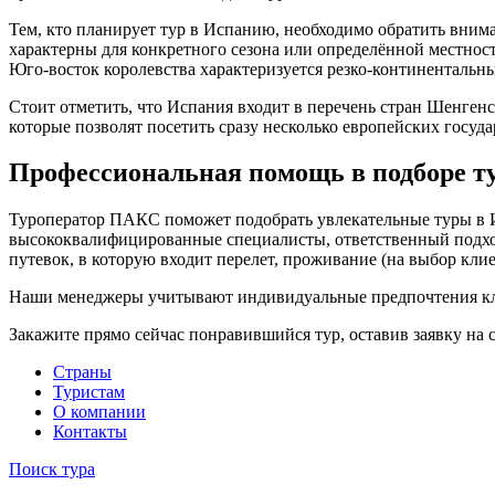
Тем, кто планирует тур в Испанию, необходимо обратить вним
характерны для конкретного сезона или определённой местнос
Юго-восток королевства характеризуется резко-континентальн
Стоит отметить, что Испания входит в перечень стран Шенгенс
которые позволят посетить сразу несколько европейских госуда
Профессиональная помощь в подборе т
Туроператор ПАКС поможет подобрать увлекательные туры в Ис
высококвалифицированные специалисты, ответственный подход
путевок, в которую входит перелет, проживание (на выбор клие
Наши менеджеры учитывают индивидуальные предпочтения кли
Закажите прямо сейчас понравившийся тур, оставив заявку на
Cтраны
Туристам
О компании
Контакты
Поиск тура