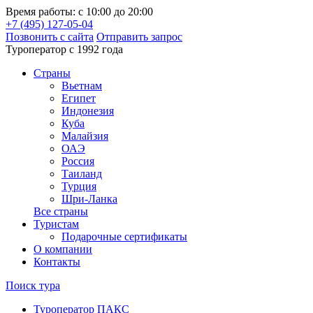
Время работы: с 10:00 до 20:00
+7 (495) 127-05-04
Позвонить с сайта
Отправить запрос
Туроператор с 1992 года
Cтраны
Вьетнам
Египет
Индонезия
Куба
Малайзия
ОАЭ
Россия
Таиланд
Турция
Шри-Ланка
Все страны
Туристам
Подарочные сертификаты
О компании
Контакты
Поиск тура
Туроператор ПАКС