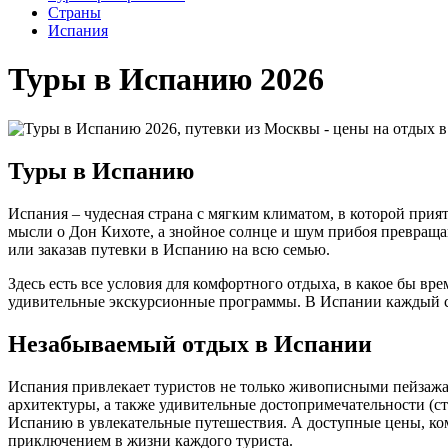
Cтраны
Испания
Туры в Испанию 2026
Туры в Испанию
Испания – чудесная страна с мягким климатом, в которой при
мысли о Дон Кихоте, а знойное солнце и шум прибоя превраща
или заказав путевки в Испанию на всю семью.
Здесь есть все условия для комфортного отдыха, в какое бы в
удивительные экскурсионные программы. В Испании каждый см
Незабываемый отдых в Испании
Испания привлекает туристов не только живописными пейзажам
архитектуры, а также удивительные достопримечательности (с
Испанию в увлекательные путешествия. А доступные цены, ко
приключением в жизни каждого туриста.