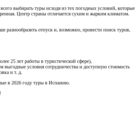
всего выбирать туры исходя из тех погодных условий, которые
еренная. Центр страны отличается сухим и жарким климатом.
ше разнообразить отпуск и, возможно, провести поиск туров,
ее 25 лет работы в туристической сфере),
ем выгодные условия сотрудничества и доступную стоимость
ка и т. д.
ые в 2026 году туры в Испанию.
!