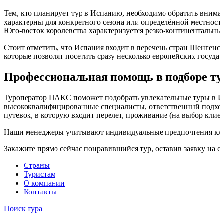
Тем, кто планирует тур в Испанию, необходимо обратить вним
характерны для конкретного сезона или определённой местнос
Юго-восток королевства характеризуется резко-континентальн
Стоит отметить, что Испания входит в перечень стран Шенгенс
которые позволят посетить сразу несколько европейских госуда
Профессиональная помощь в подборе т
Туроператор ПАКС поможет подобрать увлекательные туры в Ис
высококвалифицированные специалисты, ответственный подход
путевок, в которую входит перелет, проживание (на выбор клие
Наши менеджеры учитывают индивидуальные предпочтения кли
Закажите прямо сейчас понравившийся тур, оставив заявку на
Cтраны
Туристам
О компании
Контакты
Поиск тура