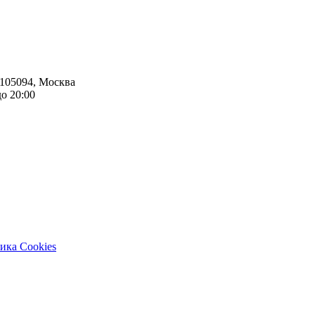
105094
,
Москва
до 20:00
ика Cookies