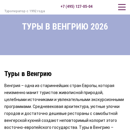
+7 (495) 127-05-04
Туроператор с 1992 года
ТУРЫ В ВЕНГРИЮ 2026
Туры в Венгрию
Венгрия – одна из стариннейших стран Европы, которая
неизменно манит туристов живописной природой,
целебными источниками и увлекательными экскурсионными
программами. Средневековая архитектура, уютные улочки
городов и достаточно дешевые рестораны с самобытной
венгерской кухней создают неповторимый колорит этого
восточно-европейского государства. Туры в Венгрию –