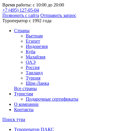
Время работы: с 10:00 до 20:00
+7 (495) 127-05-04
Позвонить с сайта
Отправить запрос
Туроператор с 1992 года
Cтраны
Вьетнам
Египет
Индонезия
Куба
Малайзия
ОАЭ
Россия
Таиланд
Турция
Шри-Ланка
Все страны
Туристам
Подарочные сертификаты
О компании
Контакты
Поиск тура
Туроператор ПАКС