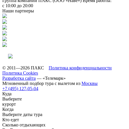
Группа компаний ПАКС (ООО «Наве»)
Время работы:
с 10:00 до 20:00
Наши партнеры
© 2011—2026 ПАКС
Политика конфиденциальности
Политика Cookies
Разработка сайта
— «Телемарк»
Мгновенный подбор тура с вылетом из
Москвы
+7 (495) 127-05-04
Куда
Выберите
курорт
Когда
Выберите даты тура
Кто едет
Сколько отдыхающих