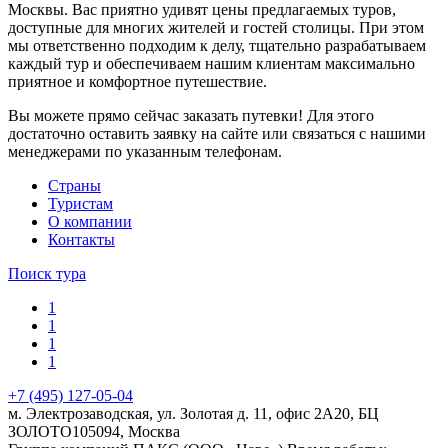
Москвы. Вас приятно удивят цены предлагаемых туров,
доступные для многих жителей и гостей столицы. При этом
мы ответственно подходим к делу, тщательно разрабатываем
каждый тур и обеспечиваем нашим клиентам максимально
приятное и комфортное путешествие.
Вы можете прямо сейчас заказать путевки! Для этого
достаточно оставить заявку на сайте или связаться с нашими
менеджерами по указанным телефонам.
Cтраны
Туристам
О компании
Контакты
Поиск тура
1
1
1
1
+7 (495) 127-05-04
м. Электрозаводская, ул. Золотая д. 11, офис 2А20, БЦ
ЗОЛОТО
105094
,
Москва