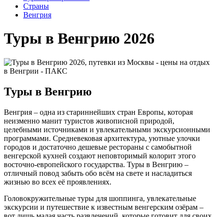
Cтраны
Венгрия
Туры в Венгрию 2026
Туры в Венгрию
Венгрия – одна из стариннейших стран Европы, которая
неизменно манит туристов живописной природой,
целебными источниками и увлекательными экскурсионными
программами. Средневековая архитектура, уютные улочки
городов и достаточно дешевые рестораны с самобытной
венгерской кухней создают неповторимый колорит этого
восточно-европейского государства. Туры в Венгрию –
отличный повод забыть обо всём на свете и насладиться
жизнью во всех её проявлениях.
Головокружительные туры для шоппинга, увлекательные
экскурсии и путешествие к известным венгерским озёрам –
вот лишь малая часть развлечений, которые готовит для своих