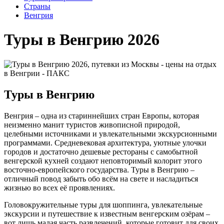
Cтраны
Венгрия
Туры в Венгрию 2026
Туры в Венгрию
Венгрия – одна из стариннейших стран Европы, которая
неизменно манит туристов живописной природой,
целебными источниками и увлекательными экскурсионными
программами. Средневековая архитектура, уютные улочки
городов и достаточно дешевые рестораны с самобытной
венгерской кухней создают неповторимый колорит этого
восточно-европейского государства. Туры в Венгрию –
отличный повод забыть обо всём на свете и насладиться
жизнью во всех её проявлениях.
Головокружительные туры для шоппинга, увлекательные
экскурсии и путешествие к известным венгерским озёрам –
вот лишь малая часть развлечений, которые готовит для своих