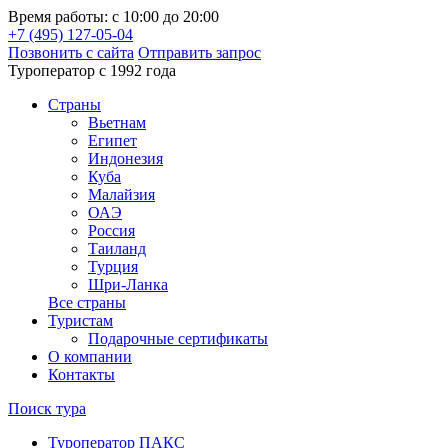
Время работы: с 10:00 до 20:00
+7 (495) 127-05-04
Позвонить с сайта
Отправить запрос
Туроператор с 1992 года
Cтраны
Вьетнам
Египет
Индонезия
Куба
Малайзия
ОАЭ
Россия
Таиланд
Турция
Шри-Ланка
Все страны
Туристам
Подарочные сертификаты
О компании
Контакты
Поиск тура
Туроператор ПАКС