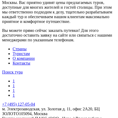
Москвы. Вас приятно удивят цены предлагаемых туров,
доступные для многих жителей и гостей столицы. При этом
мы ответственно подходим к делу, тщательно разрабатываем
каждый тур и обеспечиваем нашим клиентам максимально
приятное и комфортное путешествие.
Вы можете прямо сейчас заказать путевки! Для этого
достаточно оставить заявку на сайте или связаться с нашими
менеджерами по указанным телефонам.
Cтраны
Туристам
О компании
Контакты
Поиск тура
1
1
1
1
+7 (495) 127-05-04
м. Электрозаводская, ул. Золотая д. 11, офис 2А20, БЦ
ЗОЛОТО
105094
,
Москва