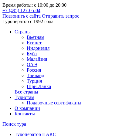
Время работы: с 10:00 до 20:00
+7 (495) 127-05-04
Позвонить с сайта
Отправить запрос
Туроператор с 1992 года
Cтраны
Вьетнам
Египет
Индонезия
Куба
Малайзия
ОАЭ
Россия
Таиланд
Турция
Шри-Ланка
Все страны
Туристам
Подарочные сертификаты
О компании
Контакты
Поиск тура
Туроператор ПАКС