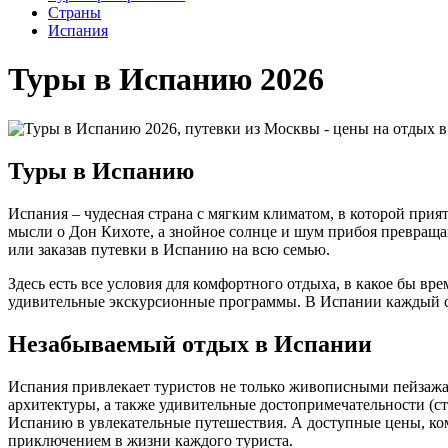
Cтраны
Испания
Туры в Испанию 2026
Туры в Испанию
Испания – чудесная страна с мягким климатом, в которой при
мысли о Дон Кихоте, а знойное солнце и шум прибоя превраща
или заказав путевки в Испанию на всю семью.
Здесь есть все условия для комфортного отдыха, в какое бы в
удивительные экскурсионные программы. В Испании каждый см
Незабываемый отдых в Испании
Испания привлекает туристов не только живописными пейзажам
архитектуры, а также удивительные достопримечательности (с
Испанию в увлекательные путешествия. А доступные цены, ко
приключением в жизни каждого туриста.