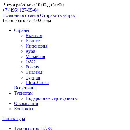
Время работы: с 10:00 до 20:00
+7 (495) 127-05-04
Позвонить с сайта
Отправить запрос
Туроператор с 1992 года
Cтраны
Вьетнам
Египет
Индонезия
Куба
Малайзия
ОАЭ
Россия
Таиланд
Турция
Шри-Ланка
Все страны
Туристам
Подарочные сертификаты
О компании
Контакты
Поиск тура
Туроператор ПАКС