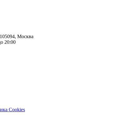
105094
,
Москва
до 20:00
ика Cookies