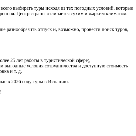
всего выбирать туры исходя из тех погодных условий, которые
еренная. Центр страны отличается сухим и жарким климатом.
ше разнообразить отпуск и, возможно, провести поиск туров,
ее 25 лет работы в туристической сфере),
ем выгодные условия сотрудничества и доступную стоимость
ка и т. д.
ые в 2026 году туры в Испанию.
!