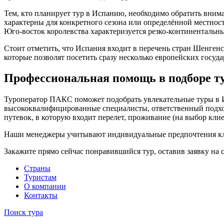
Тем, кто планирует тур в Испанию, необходимо обратить вним
характерны для конкретного сезона или определённой местнос
Юго-восток королевства характеризуется резко-континентальн
Стоит отметить, что Испания входит в перечень стран Шенгенс
которые позволят посетить сразу несколько европейских госуда
Профессиональная помощь в подборе т
Туроператор ПАКС поможет подобрать увлекательные туры в Ис
высококвалифицированные специалисты, ответственный подход
путевок, в которую входит перелет, проживание (на выбор клие
Наши менеджеры учитывают индивидуальные предпочтения кли
Закажите прямо сейчас понравившийся тур, оставив заявку на
Cтраны
Туристам
О компании
Контакты
Поиск тура