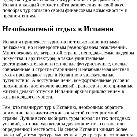
Испании каждый сможет найти развлечения на свой вкус,
подобрав тур согласно своим финансовым возможностям и
предпочтениям.
Незабываемый отдых в Испании
Испания привлекает туристов не только живописными
пейзажами, но и невероятным разнообразием развлечений.
Многовековая культура этой страны, неподражаемые шедевры
искусства и архитектуры, а также удивительные
достопримечательности (стильные футуристичные, смелые
современные и строгие старинные) и незабываемая местная
кухня превращают туры в Испанию в увлекательные
путешествия. А доступные цены, комфортабельные условия
проживания, достаточно дешевый трансфер и гостеприимные
жители делают отпуск в Испании ярким приключением в
жизни каждого туриста.
Тем, кто планирует тур в Испанию, необходимо обратить
внимание на климатические зоны этой гостеприимной
страны. Лучше всего выбирать туры исходя из тех погодных
условий, которые характерны для конкретного сезона или
определённой местности. На севере Испании климат более
влажный, а температура умеренная. Центр страны отличается