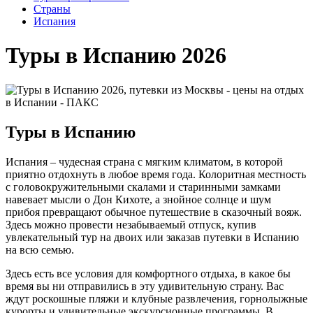
Cтраны
Испания
Туры в Испанию 2026
Туры в Испанию
Испания – чудесная страна с мягким климатом, в которой
приятно отдохнуть в любое время года. Колоритная местность
с головокружительными скалами и старинными замками
навевает мысли о Дон Кихоте, а знойное солнце и шум
прибоя превращают обычное путешествие в сказочный вояж.
Здесь можно провести незабываемый отпуск, купив
увлекательный тур на двоих или заказав путевки в Испанию
на всю семью.
Здесь есть все условия для комфортного отдыха, в какое бы
время вы ни отправились в эту удивительную страну. Вас
ждут роскошные пляжи и клубные развлечения, горнолыжные
курорты и удивительные экскурсионные программы. В