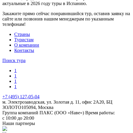
актуальные в 2026 году туры в Испанию.
Закажите прямо сейчас понравившийся тур, оставив заявку на
сайте или позвонив нашим менеджерам по указанным
телефонам!
Cтраны
Туристам
О компании
Контакты
Поиск тура
1
1
1
1
+7 (495) 127-05-04
м. Электрозаводская, ул. Золотая д. 11, офис 2А20, БЦ
ЗОЛОТО
105094
,
Москва
Группа компаний ПАКС (ООО «Наве»)
Время работы:
с 10:00 до 20:00
Наши партнеры