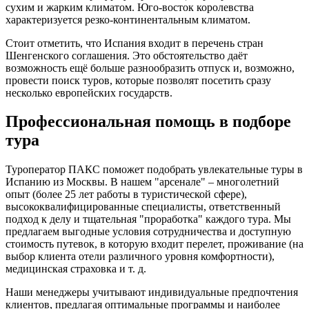
сухим и жарким климатом. Юго-восток королевства
характеризуется резко-континентальным климатом.
Стоит отметить, что Испания входит в перечень стран
Шенгенского соглашения. Это обстоятельство даёт
возможность ещё больше разнообразить отпуск и, возможно,
провести поиск туров, которые позволят посетить сразу
несколько европейских государств.
Профессиональная помощь в подборе
тура
Туроператор ПАКС поможет подобрать увлекательные туры в
Испанию из Москвы. В нашем "арсенале" – многолетний
опыт (более 25 лет работы в туристической сфере),
высококвалифицированные специалисты, ответственный
подход к делу и тщательная "проработка" каждого тура. Мы
предлагаем выгодные условия сотрудничества и доступную
стоимость путевок, в которую входит перелет, проживание (на
выбор клиента отели различного уровня комфортности),
медицинская страховка и т. д.
Наши менеджеры учитывают индивидуальные предпочтения
клиентов, предлагая оптимальные программы и наиболее