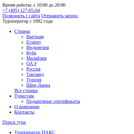
Время работы: с 10:00 до 20:00
+7 (495) 127-05-04
Позвонить с сайта
Отправить запрос
Туроператор с 1992 года
Cтраны
Вьетнам
Египет
Индонезия
Куба
Малайзия
ОАЭ
Россия
Таиланд
Турция
Шри-Ланка
Все страны
Туристам
Подарочные сертификаты
О компании
Контакты
Поиск тура
Туроператор ПАКС