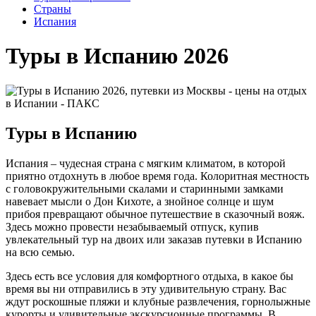
Cтраны
Испания
Туры в Испанию 2026
Туры в Испанию
Испания – чудесная страна с мягким климатом, в которой
приятно отдохнуть в любое время года. Колоритная местность
с головокружительными скалами и старинными замками
навевает мысли о Дон Кихоте, а знойное солнце и шум
прибоя превращают обычное путешествие в сказочный вояж.
Здесь можно провести незабываемый отпуск, купив
увлекательный тур на двоих или заказав путевки в Испанию
на всю семью.
Здесь есть все условия для комфортного отдыха, в какое бы
время вы ни отправились в эту удивительную страну. Вас
ждут роскошные пляжи и клубные развлечения, горнолыжные
курорты и удивительные экскурсионные программы. В