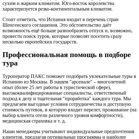
сухим и жарким климатом. Юго-восток королевства
характеризуется резко-континентальным климатом.
Стоит отметить, что Испания входит в перечень стран
Шенгенского соглашения. Это обстоятельство даёт
возможность ещё больше разнообразить отпуск и, возможно,
провести поиск туров, которые позволят посетить сразу
несколько европейских государств.
Профессиональная помощь в подборе
тура
Туроператор ПАКС поможет подобрать увлекательные туры в
Испанию из Москвы. В нашем "арсенале" – многолетний
опыт (более 25 лет работы в туристической сфере),
высококвалифицированные специалисты, ответственный
подход к делу и тщательная "проработка" каждого тура. Мы
предлагаем выгодные условия сотрудничества и доступную
стоимость путевок, в которую входит перелет, проживание (на
выбор клиента отели различного уровня комфортности),
медицинская страховка и т. д.
Наши менеджеры учитывают индивидуальные предпочтения
клиентов, предлагая оптимальные программы и наиболее