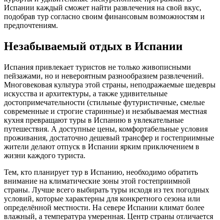
Испании каждый сможет найти развлечения на свой вкус,
подобрав тур согласно своим финансовым возможностям и
предпочтениям.
Незабываемый отдых в Испании
Испания привлекает туристов не только живописными
пейзажами, но и невероятным разнообразием развлечений.
Многовековая культура этой страны, неподражаемые шедевры
искусства и архитектуры, а также удивительные
достопримечательности (стильные футуристичные, смелые
современные и строгие старинные) и незабываемая местная
кухня превращают туры в Испанию в увлекательные
путешествия. А доступные цены, комфортабельные условия
проживания, достаточно дешевый трансфер и гостеприимные
жители делают отпуск в Испании ярким приключением в
жизни каждого туриста.
Тем, кто планирует тур в Испанию, необходимо обратить
внимание на климатические зоны этой гостеприимной
страны. Лучше всего выбирать туры исходя из тех погодных
условий, которые характерны для конкретного сезона или
определённой местности. На севере Испании климат более
влажный, а температура умеренная. Центр страны отличается