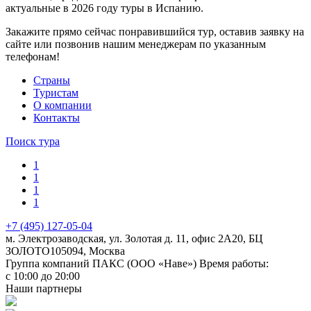
актуальные в 2026 году туры в Испанию.
Закажите прямо сейчас понравившийся тур, оставив заявку на
сайте или позвонив нашим менеджерам по указанным
телефонам!
Cтраны
Туристам
О компании
Контакты
Поиск тура
1
1
1
1
+7 (495) 127-05-04
м. Электрозаводская, ул. Золотая д. 11, офис 2А20, БЦ
ЗОЛОТО
105094
,
Москва
Группа компаний ПАКС (ООО «Наве»)
Время работы:
с 10:00 до 20:00
Наши партнеры