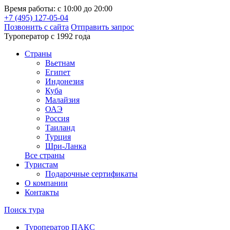
Время работы: с 10:00 до 20:00
+7 (495) 127-05-04
Позвонить с сайта
Отправить запрос
Туроператор с 1992 года
Cтраны
Вьетнам
Египет
Индонезия
Куба
Малайзия
ОАЭ
Россия
Таиланд
Турция
Шри-Ланка
Все страны
Туристам
Подарочные сертификаты
О компании
Контакты
Поиск тура
Туроператор ПАКС