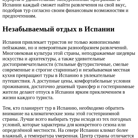
Испании каждый сможет найти развлечения на свой вкус,
подобрав тур согласно своим финансовым возможностям и
предпочтениям.
Незабываемый отдых в Испании
Испания привлекает туристов не только живописными
пейзажами, но и невероятным разнообразием развлечений.
Многовековая культура этой страны, неподражаемые шедевры
искусства и архитектуры, а также удивительные
достопримечательности (стильные футуристичные, смелые
современные и строгие старинные) и незабываемая местная
кухня превращают туры в Испанию в увлекательные
путешествия. А доступные цены, комфортабельные условия
проживания, достаточно дешевый трансфер и гостеприимные
жители делают отпуск в Испании ярким приключением в
жизни каждого туриста.
Тем, кто планирует тур в Испанию, необходимо обратить
внимание на климатические зоны этой гостеприимной
страны. Лучше всего выбирать туры исходя из тех погодных
условий, которые характерны для конкретного сезона или
определённой местности. На севере Испании климат более
влажный, а температура умеренная. Центр страны отличается