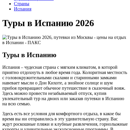
Cтраны
Испания
Туры в Испанию 2026
Туры в Испанию
Испания – чудесная страна с мягким климатом, в которой
приятно отдохнуть в любое время года. Колоритная местность
с головокружительными скалами и старинными замками
навевает мысли о Дон Кихоте, а знойное солнце и шум
прибоя превращают обычное путешествие в сказочный вояж.
Здесь можно провести незабываемый отпуск, купив
увлекательный тур на двоих или заказав путевки в Испанию
на всю семью.
Здесь есть все условия для комфортного отдыха, в какое бы
время вы ни отправились в эту удивительную страну. Вас
ждут роскошные пляжи и клубные развлечения, горнолыжные
курорты и удивительные экскурсионные программы. В