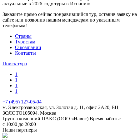
актуальные в 2026 году туры в Испанию.
Закажите прямо сейчас понравившийся тур, оставив заявку на
сайте или позвонив нашим менеджерам по указанным
телефонам!
Cтраны
Туристам
О компании
Контакты
Поиск тура
1
1
1
1
+7 (495) 127-05-04
м. Электрозаводская, ул. Золотая д. 11, офис 2А20, БЦ
ЗОЛОТО
105094
,
Москва
Группа компаний ПАКС (ООО «Наве»)
Время работы:
с 10:00 до 20:00
Наши партнеры