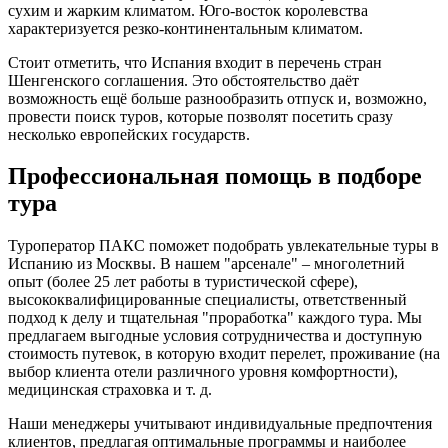
сухим и жарким климатом. Юго-восток королевства
характеризуется резко-континентальным климатом.
Стоит отметить, что Испания входит в перечень стран
Шенгенского соглашения. Это обстоятельство даёт
возможность ещё больше разнообразить отпуск и, возможно,
провести поиск туров, которые позволят посетить сразу
несколько европейских государств.
Профессиональная помощь в подборе
тура
Туроператор ПАКС поможет подобрать увлекательные туры в
Испанию из Москвы. В нашем "арсенале" – многолетний
опыт (более 25 лет работы в туристической сфере),
высококвалифицированные специалисты, ответственный
подход к делу и тщательная "проработка" каждого тура. Мы
предлагаем выгодные условия сотрудничества и доступную
стоимость путевок, в которую входит перелет, проживание (на
выбор клиента отели различного уровня комфортности),
медицинская страховка и т. д.
Наши менеджеры учитывают индивидуальные предпочтения
клиентов, предлагая оптимальные программы и наиболее