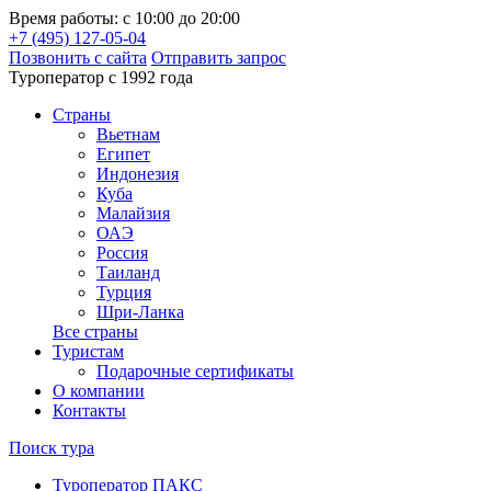
Время работы: с 10:00 до 20:00
+7 (495) 127-05-04
Позвонить с сайта
Отправить запрос
Туроператор с 1992 года
Cтраны
Вьетнам
Египет
Индонезия
Куба
Малайзия
ОАЭ
Россия
Таиланд
Турция
Шри-Ланка
Все страны
Туристам
Подарочные сертификаты
О компании
Контакты
Поиск тура
Туроператор ПАКС