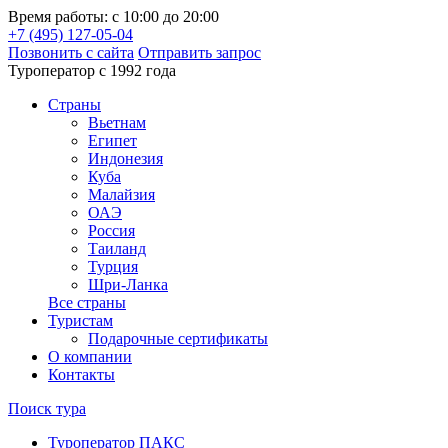
Время работы: с 10:00 до 20:00
+7 (495) 127-05-04
Позвонить с сайта
Отправить запрос
Туроператор с 1992 года
Cтраны
Вьетнам
Египет
Индонезия
Куба
Малайзия
ОАЭ
Россия
Таиланд
Турция
Шри-Ланка
Все страны
Туристам
Подарочные сертификаты
О компании
Контакты
Поиск тура
Туроператор ПАКС