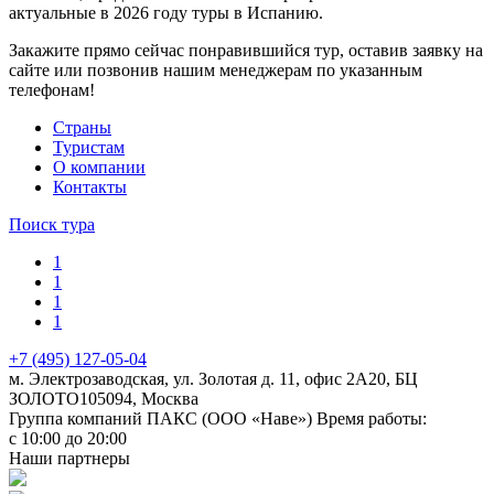
актуальные в 2026 году туры в Испанию.
Закажите прямо сейчас понравившийся тур, оставив заявку на
сайте или позвонив нашим менеджерам по указанным
телефонам!
Cтраны
Туристам
О компании
Контакты
Поиск тура
1
1
1
1
+7 (495) 127-05-04
м. Электрозаводская, ул. Золотая д. 11, офис 2А20, БЦ
ЗОЛОТО
105094
,
Москва
Группа компаний ПАКС (ООО «Наве»)
Время работы:
с 10:00 до 20:00
Наши партнеры