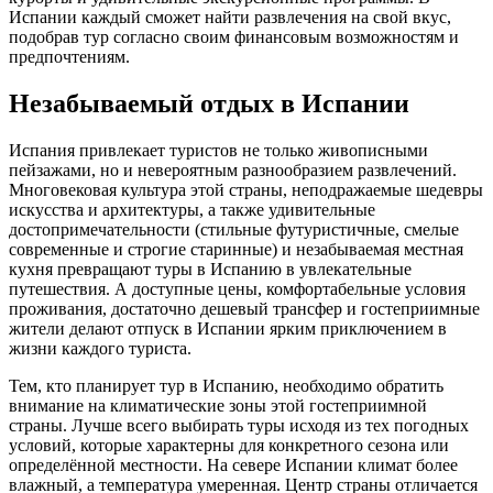
Испании каждый сможет найти развлечения на свой вкус,
подобрав тур согласно своим финансовым возможностям и
предпочтениям.
Незабываемый отдых в Испании
Испания привлекает туристов не только живописными
пейзажами, но и невероятным разнообразием развлечений.
Многовековая культура этой страны, неподражаемые шедевры
искусства и архитектуры, а также удивительные
достопримечательности (стильные футуристичные, смелые
современные и строгие старинные) и незабываемая местная
кухня превращают туры в Испанию в увлекательные
путешествия. А доступные цены, комфортабельные условия
проживания, достаточно дешевый трансфер и гостеприимные
жители делают отпуск в Испании ярким приключением в
жизни каждого туриста.
Тем, кто планирует тур в Испанию, необходимо обратить
внимание на климатические зоны этой гостеприимной
страны. Лучше всего выбирать туры исходя из тех погодных
условий, которые характерны для конкретного сезона или
определённой местности. На севере Испании климат более
влажный, а температура умеренная. Центр страны отличается