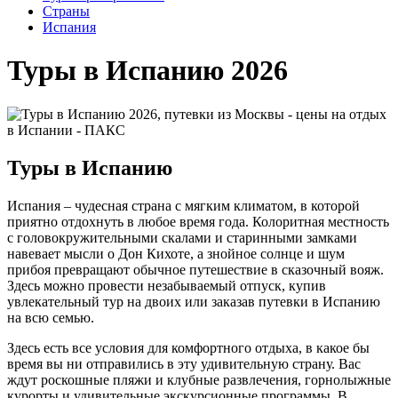
Cтраны
Испания
Туры в Испанию 2026
Туры в Испанию
Испания – чудесная страна с мягким климатом, в которой
приятно отдохнуть в любое время года. Колоритная местность
с головокружительными скалами и старинными замками
навевает мысли о Дон Кихоте, а знойное солнце и шум
прибоя превращают обычное путешествие в сказочный вояж.
Здесь можно провести незабываемый отпуск, купив
увлекательный тур на двоих или заказав путевки в Испанию
на всю семью.
Здесь есть все условия для комфортного отдыха, в какое бы
время вы ни отправились в эту удивительную страну. Вас
ждут роскошные пляжи и клубные развлечения, горнолыжные
курорты и удивительные экскурсионные программы. В