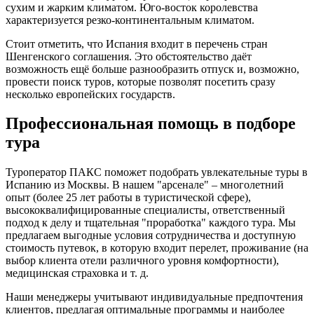
сухим и жарким климатом. Юго-восток королевства
характеризуется резко-континентальным климатом.
Стоит отметить, что Испания входит в перечень стран
Шенгенского соглашения. Это обстоятельство даёт
возможность ещё больше разнообразить отпуск и, возможно,
провести поиск туров, которые позволят посетить сразу
несколько европейских государств.
Профессиональная помощь в подборе
тура
Туроператор ПАКС поможет подобрать увлекательные туры в
Испанию из Москвы. В нашем "арсенале" – многолетний
опыт (более 25 лет работы в туристической сфере),
высококвалифицированные специалисты, ответственный
подход к делу и тщательная "проработка" каждого тура. Мы
предлагаем выгодные условия сотрудничества и доступную
стоимость путевок, в которую входит перелет, проживание (на
выбор клиента отели различного уровня комфортности),
медицинская страховка и т. д.
Наши менеджеры учитывают индивидуальные предпочтения
клиентов, предлагая оптимальные программы и наиболее